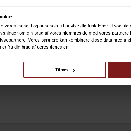
50,00 DKK
259,00 DKK
ookies
UKT
VIS PRODUKT
se vores indhold og annoncer, til at vise dig funktioner til sociale
oplysninger om din brug af vores hjemmeside med vores partnere i
ysepartnere. Vores partnere kan kombinere disse data med andr
et fra din brug af deres tjenester.
Tilpas