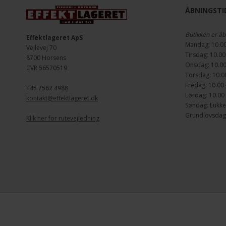
ÅBNINGSTID
Butikken er åb
Effektlageret ApS
Mandag: 10.00
Vejlevej 70
Tirsdag: 10.00
8700 Horsens
Onsdag: 10.00
CVR 56570519
Torsdag: 10.00
Fredag: 10.00 
+45 7562 4988
Lørdag: 10.00 
kontakt@effektlageret.dk
Søndag: Lukke
Grundlovsdag d
Klik her for rutevejledning