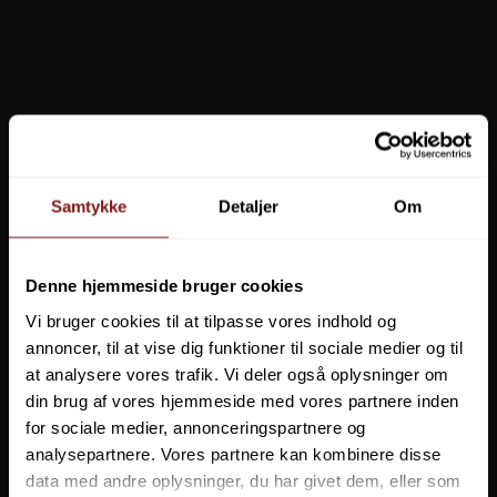
Pinewood Finnveden Base Layer Undertøjssæt M'S
349,00 DKK
Vis produkt
Samtykke
Detaljer
Om
Denne hjemmeside bruger cookies
Vi bruger cookies til at tilpasse vores indhold og
annoncer, til at vise dig funktioner til sociale medier og til
at analysere vores trafik. Vi deler også oplysninger om
din brug af vores hjemmeside med vores partnere inden
for sociale medier, annonceringspartnere og
analysepartnere. Vores partnere kan kombinere disse
data med andre oplysninger, du har givet dem, eller som