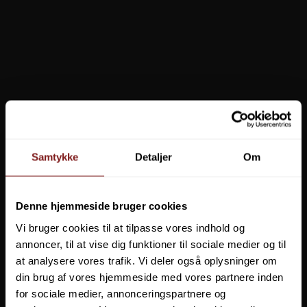
Samtykke
Detaljer
Om
Denne hjemmeside bruger cookies
Pinewood Serengeti Buks
Vi bruger cookies til at tilpasse vores indhold og
annoncer, til at vise dig funktioner til sociale medier og til
699,00 DKK
at analysere vores trafik. Vi deler også oplysninger om
599,00 DKK
Vis produkt
din brug af vores hjemmeside med vores partnere inden
for sociale medier, annonceringspartnere og