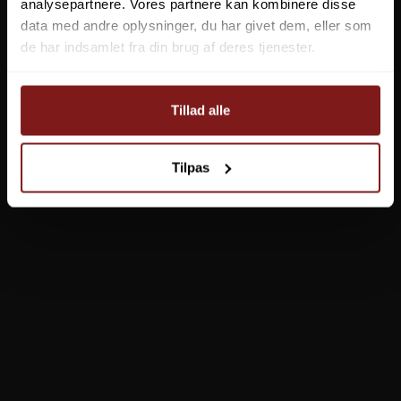
analysepartnere. Vores partnere kan kombinere disse
data med andre oplysninger, du har givet dem, eller som
de har indsamlet fra din brug af deres tjenester.
Tillad alle
Tilpas
Pinewood Finnveden Hybrid Extreme Buks