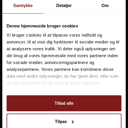
Samtykke
Detaljer
Om
ABU Garcia Svartzonker McMy Tail
Denne hjemmeside bruger cookies
Fra
159,95 DKK
Vi bruger cookies til at tilpasse vores indhold og
annoncer, til at vise dig funktioner til sociale medier og til
Vis produkt
at analysere vores trafik. Vi deler også oplysninger om
din brug af vores hjemmeside med vores partnere inden
for sociale medier, annonceringspartnere og
analysepartnere. Vores partnere kan kombinere disse
data med andre oplysninger, du har givet dem, eller som
de har indsamlet fra din brug af deres tjenester.
Tillad alle
Tilpas