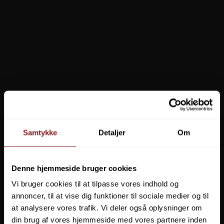
Samtykke
Detaljer
Om
Savage Gear Line Thru Sandeel Transparent - Håndmalet i DK
Denne hjemmeside bruger cookies
Vi bruger cookies til at tilpasse vores indhold og
99,00 DKK
annoncer, til at vise dig funktioner til sociale medier og til
Vis produkt
at analysere vores trafik. Vi deler også oplysninger om
din brug af vores hjemmeside med vores partnere inden