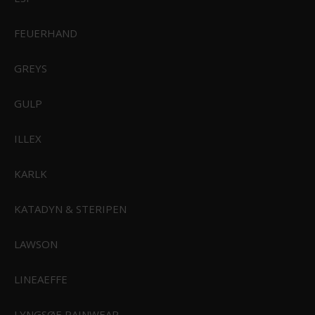
FEUERHAND
GREYS
GULP
ILLEX
KARLK
KATADYN & STERIPEN
LAWSON
LINEAEFFE
LYNGSØE RAINWEAR