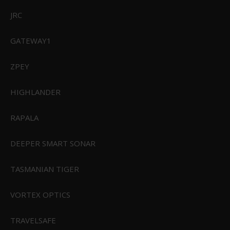
JRC
GATEWAY1
ZPEY
HIGHLANDER
RAPALA
DEEPER SMART SONAR
TASMANIAN TIGER
VORTEX OPTICS
TRAVELSAFE
Powerbait Maggot 110 stk.