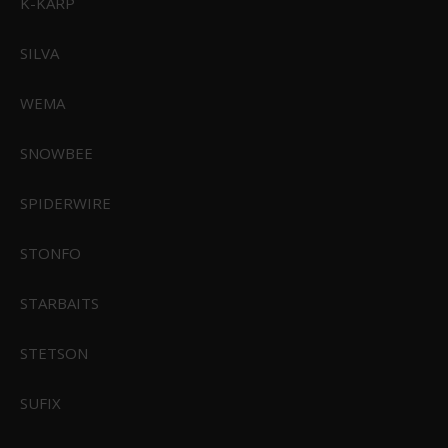
K-KARP
Vis produkt
SILVA
WEMA
SNOWBEE
SPIDERWIRE
STONFO
STARBAITS
STETSON
SUFIX