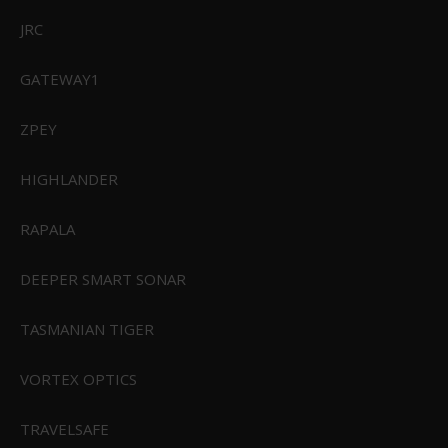
JRC
GATEWAY1
ZPEY
HIGHLANDER
RAPALA
DEEPER SMART SONAR
TASMANIAN TIGER
VORTEX OPTICS
TRAVELSAFE
Feuerhand Lantern Coaster