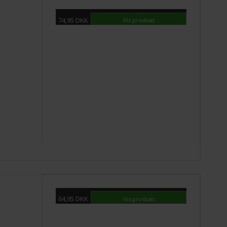
74,95 DKK
Vis produkt
64,95 DKK
Vis produkt