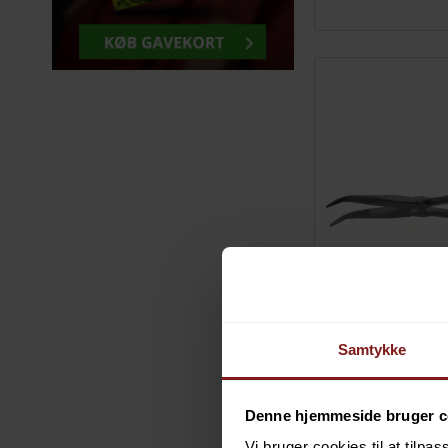
Samtykke
Denne hjemmeside bruger c
Vi bruger cookies til at tilpas