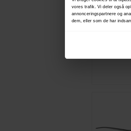
vores trafik. Vi deler også 
annonceringspartnere og anal
dem, eller som de har indsaml