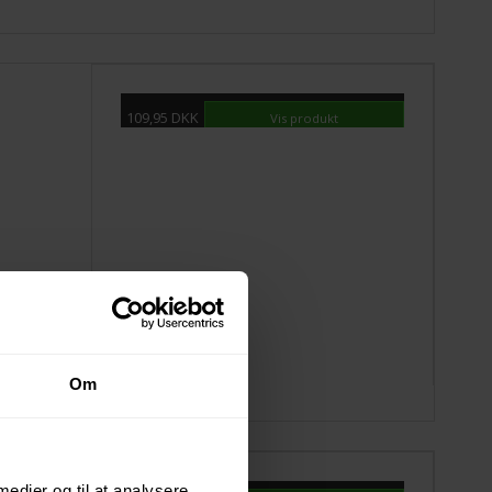
109,95 DKK
Vis produkt
Om
 medier og til at analysere