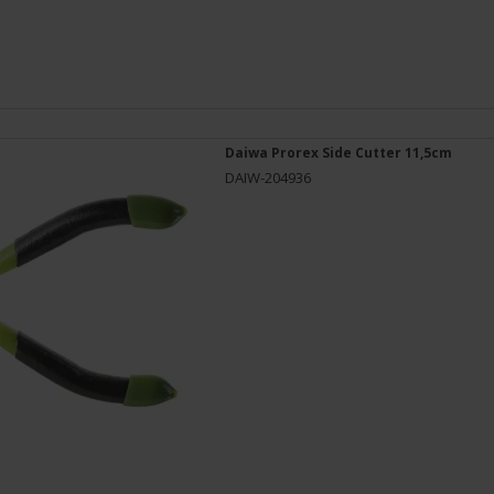
Daiwa Prorex Side Cutter 11,5cm
DAIW-204936