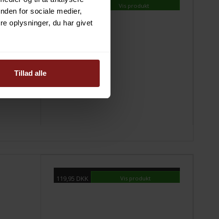
99,95 DKK
Vis produkt
nden for sociale medier,
e oplysninger, du har givet
Tillad alle
119,95 DKK
Vis produkt