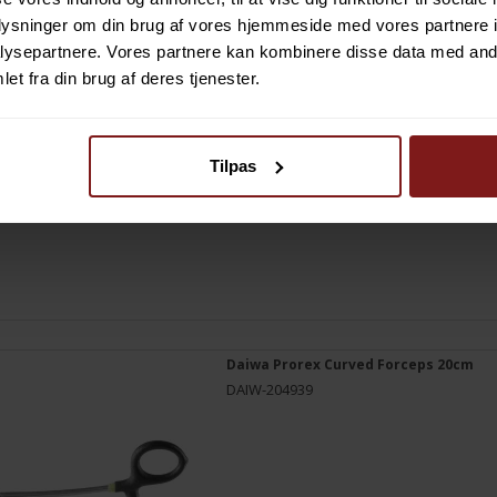
oplysninger om din brug af vores hjemmeside med vores partnere i
ysepartnere. Vores partnere kan kombinere disse data med andr
et fra din brug af deres tjenester.
Tilpas
Daiwa Prorex Curved Forceps 20cm
DAIW-204939