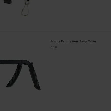
Frichy Krogløsner Tang 24cm
X61L