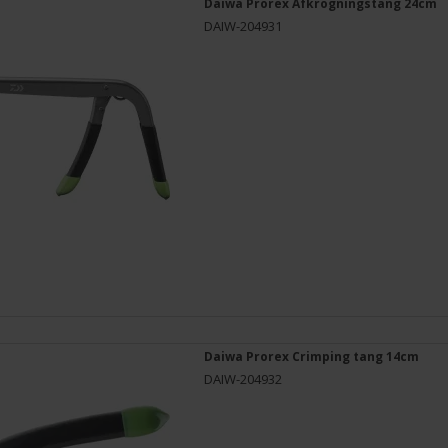
Daiwa Prorex Afkrogningstang 24cm
DAIW-204931
Daiwa Prorex Crimping tang 14cm
DAIW-204932