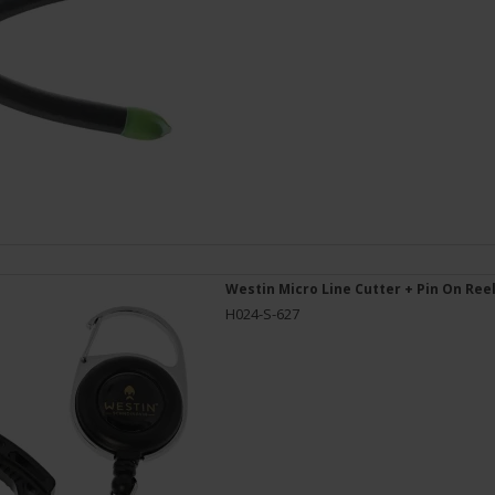
Westin Micro Line Cutter + Pin On Ree
H024-S-627