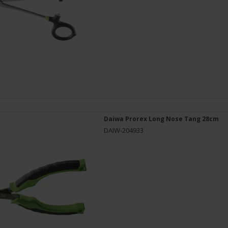
Daiwa Prorex Long Nose Tang 28cm
DAIW-204933