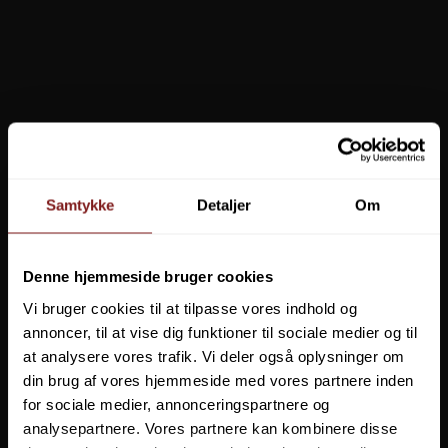
ABU Garcia Max X Black OPS Cast Combo 6,7 Fod 10-40g
1548583
1.099,00 DKK
Vis produkt
Samtykke
Detaljer
Om
Denne hjemmeside bruger cookies
Vi bruger cookies til at tilpasse vores indhold og
annoncer, til at vise dig funktioner til sociale medier og til
at analysere vores trafik. Vi deler også oplysninger om
din brug af vores hjemmeside med vores partnere inden
for sociale medier, annonceringspartnere og
analysepartnere. Vores partnere kan kombinere disse