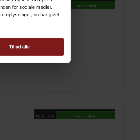
149,95 DKK
Vis produkt
nden for sociale medier,
e oplysninger, du har givet
Tillad alle
89,95 DKK
Vis produkt