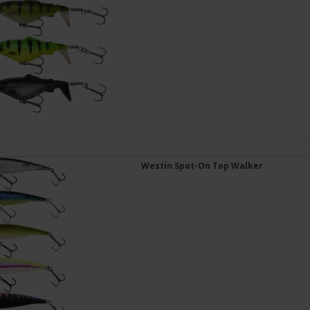
Westin Spot-On Top Walker