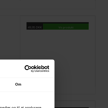
49,95 DKK
Vis produkt
Om
 medier og til at analysere