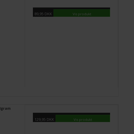
89,95 DKK
Vis produkt
28gram
129,95 DKK
Vis produkt