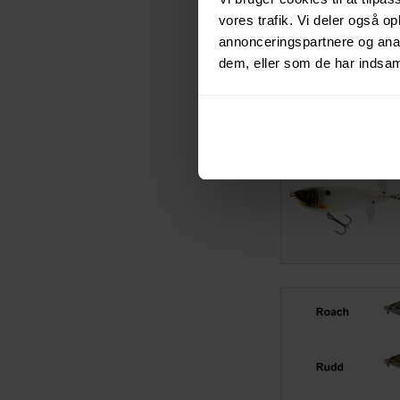
vores trafik. Vi deler også 
annonceringspartnere og anal
dem, eller som de har indsaml