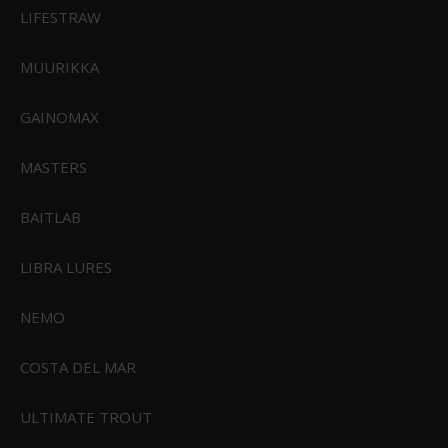
LIFESTRAW
849,00 DKK
Vis produkt
MUURIKKA
GAINOMAX
MASTERS
BAITLAB
LIBRA LURES
NEMO
COSTA DEL MAR
ULTIMATE TROUT