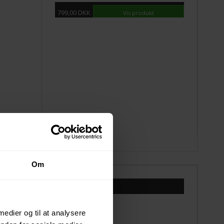
799,00 DKK
Vis produkt
Om
Fra
3.799,00 DKK
Vis produkt
 medier og til at analysere