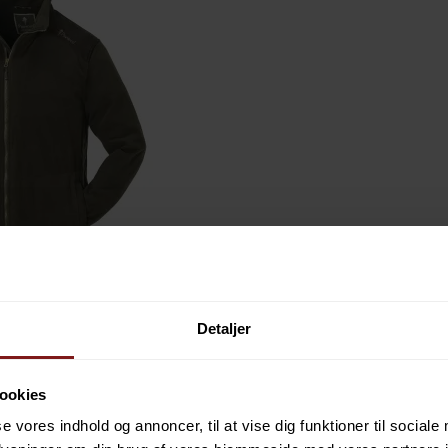
Detaljer
Geoff Anderson WS7 Vadejakke
ookies
se vores indhold og annoncer, til at vise dig funktioner til sociale