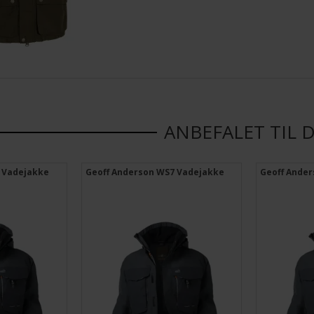
ANBEFALET TIL 
 Vadejakke
Geoff Anderson WS7 Vadejakke
Geoff Ande