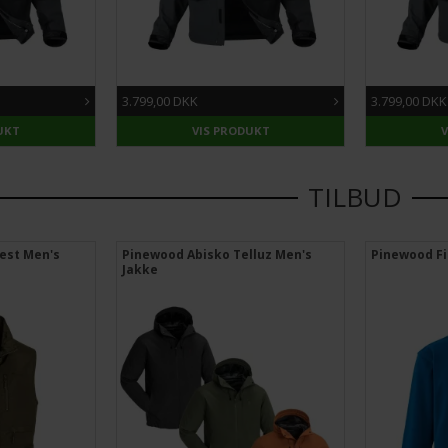
3.799,00 DKK
3.799,00 DKK
UKT
VIS PRODUKT
TILBUD
est Men's
Pinewood Abisko Telluz Men's
Pinewood F
Jakke