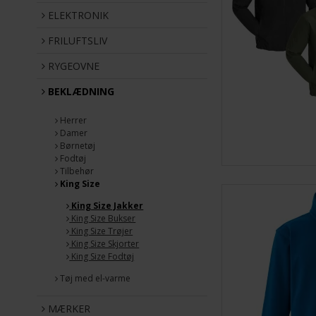
ELEKTRONIK
FRILUFTSLIV
RYGEOVNE
BEKLÆDNING
Herrer
Damer
Børnetøj
Fodtøj
Tilbehør
King Size
King Size Jakker
King Size Bukser
King Size Trøjer
King Size Skjorter
King Size Fodtøj
Tøj med el-varme
MÆRKER