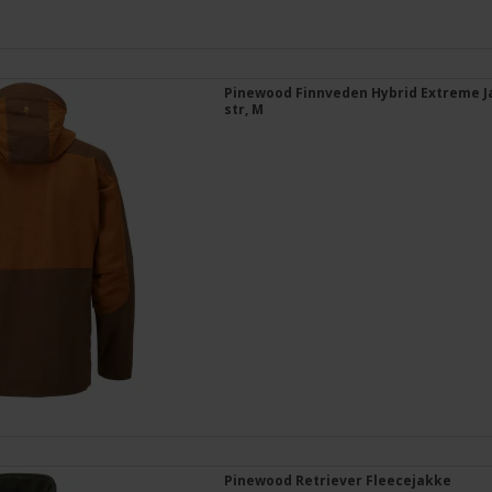
Pinewood Finnveden Hybrid Extreme J
str, M
Pinewood Retriever Fleecejakke