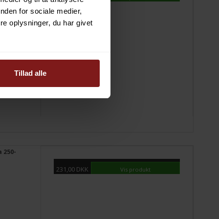
nden for sociale medier,
e oplysninger, du har givet
Tillad alle
a 250-
231,00 DKK
Vis produkt