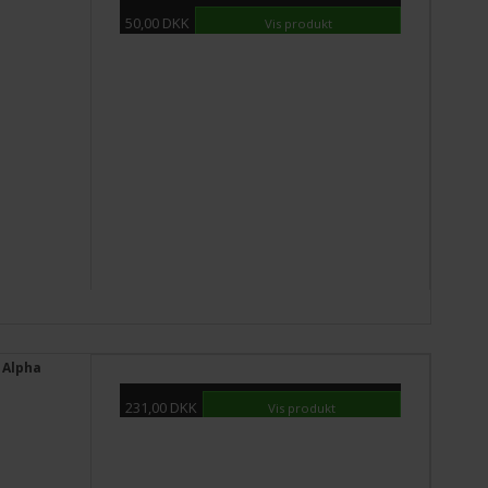
50,00 DKK
Vis produkt
 Alpha
231,00 DKK
Vis produkt