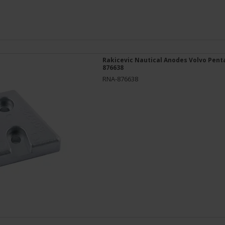
Rakicevic Nautical Anodes Volvo Pent
876638
RNA-876638