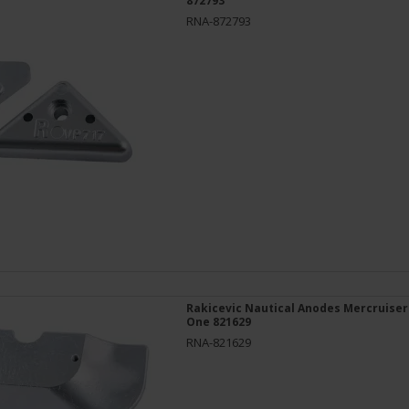
872793
RNA-872793
Rakicevic Nautical Anodes Mercruiser
One 821629
RNA-821629