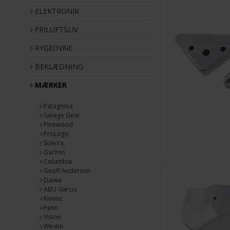
ELEKTRONIK
FRILUFTSLIV
RYGEOVNE
BEKLÆDNING
MÆRKER
Patagonia
Savage Gear
Pinewood
ProLogic
Scierra
Garmin
Columbia
Geoff Anderson
Daiwa
ABU Garcia
Kinetic
Penn
Vision
Westin