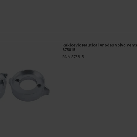
Rakicevic Nautical Anodes Volvo Pent
875815
RNA-875815