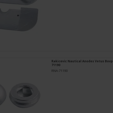
Rakicevic Nautical Anodes Vetus Bovp
71190
RNA-71190