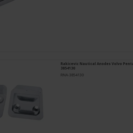
Rakicevic Nautical Anodes Volvo Pent
3854130
RNA-3854130