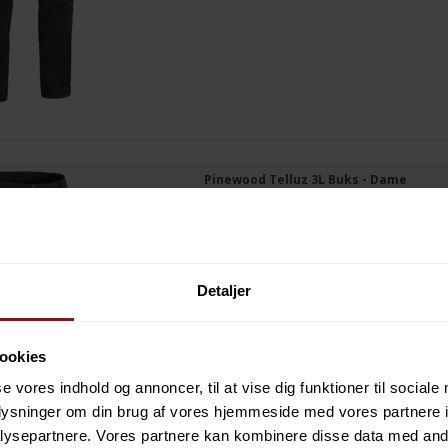
Pinewood Telluz 3L Buks - Dame
Detaljer
ookies
se vores indhold og annoncer, til at vise dig funktioner til sociale
oplysninger om din brug af vores hjemmeside med vores partnere i
ysepartnere. Vores partnere kan kombinere disse data med andr