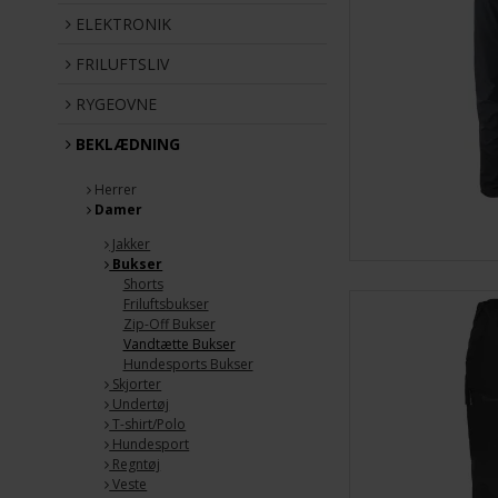
ELEKTRONIK
FRILUFTSLIV
RYGEOVNE
BEKLÆDNING
Herrer
Damer
Jakker
Bukser
Shorts
Friluftsbukser
Zip-Off Bukser
Vandtætte Bukser
Hundesports Bukser
Skjorter
Undertøj
T-shirt/Polo
Hundesport
Regntøj
Veste