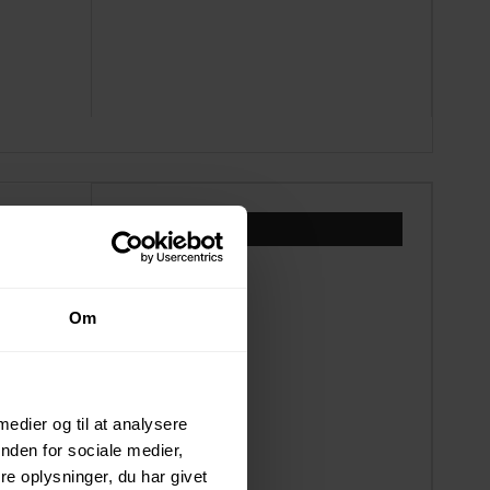
1.499,00 DKK
699,00 DKK
Vis produkt
Om
 medier og til at analysere
nden for sociale medier,
e oplysninger, du har givet