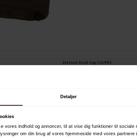
Stetson Duck Cap CO/PES
STTSN-
Detaljer
ookies
se vores indhold og annoncer, til at vise dig funktioner til sociale
oplysninger om din brug af vores hjemmeside med vores partnere i