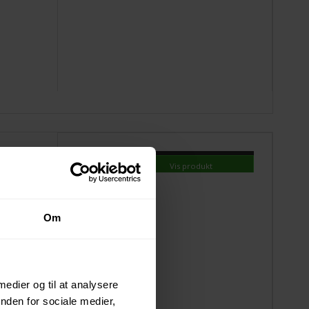
469,00 DKK
Vis produkt
Om
 medier og til at analysere
nden for sociale medier,