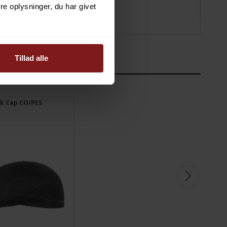
e oplysninger, du har givet
Tillad alle
DIG
ck Cap CO/PES