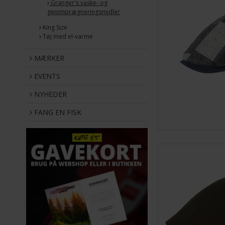
Granger's vaske- og
genimprægneringsmidler
King Size
Tøj med el-varme
MÆRKER
EVENTS
NYHEDER
FANG EN FISK