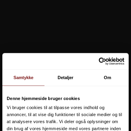
Spro UV Amino Gel 75ml
SPRO-8986-100
99,95 DKK
Vis produkt
Samtykke
Detaljer
Om
Denne hjemmeside bruger cookies
Vi bruger cookies til at tilpasse vores indhold og
annoncer, til at vise dig funktioner til sociale medier og til
at analysere vores trafik. Vi deler også oplysninger om
din brug af vores hjemmeside med vores partnere inden