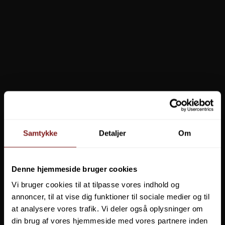
YETI Rambler 10 oz (296 ml) Stackable Mug
259,00 DKK
Vis produkt
Samtykke
Detaljer
Om
Denne hjemmeside bruger cookies
Vi bruger cookies til at tilpasse vores indhold og
annoncer, til at vise dig funktioner til sociale medier og til
at analysere vores trafik. Vi deler også oplysninger om
din brug af vores hjemmeside med vores partnere inden