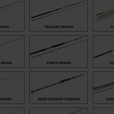
ÆNGER
TRIGGERSTÆNGER
F
TÆNGER
PIRKESTÆNGER
JO
TÆNGER
REJSE/TELESKOP STÆNGER
SUR