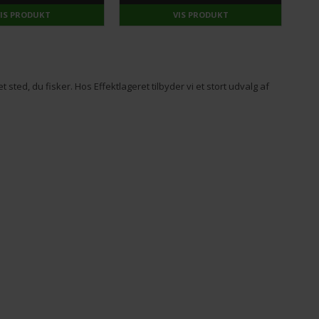
VIS PRODUKT
VIS PRODUKT
t sted, du fisker. Hos Effektlageret tilbyder vi et stort udvalg af