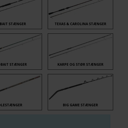
KBAIT STÆNGER
TEXAS & CAROLINA STÆNGER
DBAIT STÆNGER
KARPE OG STØR STÆNGER
OLESTÆNGER
BIG GAME STÆNGER