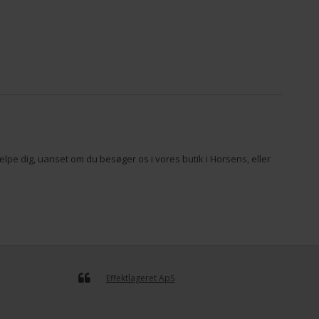
hjælpe dig, uanset om du besøger os i vores butik i Horsens, eller
Effektlageret ApS