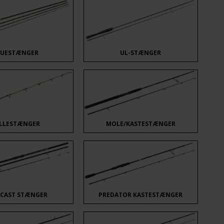
LUESTÆNGER
UL-STÆNGER
LLESTÆNGER
MOLE/KASTESTÆNGER
FCAST STÆNGER
PREDATOR KASTESTÆNGER