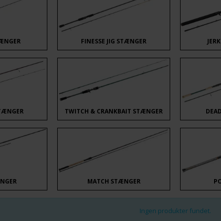
TÆNGER
FINESSE JIG STÆNGER
JER
TÆNGER
TWITCH & CRANKBAIT STÆNGER
DEA
ÆNGER
MATCH STÆNGER
P
Ingen produkter fundet.