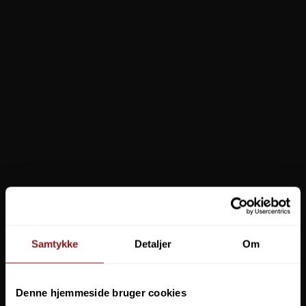
Radical Free Climber Case
129,00 DKK
64,50 DKK
Vis produkt
Samtykke
Detaljer
Om
Denne hjemmeside bruger cookies