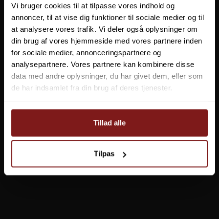
Vi bruger cookies til at tilpasse vores indhold og
annoncer, til at vise dig funktioner til sociale medier og til
at analysere vores trafik. Vi deler også oplysninger om
din brug af vores hjemmeside med vores partnere inden
for sociale medier, annonceringspartnere og
analysepartnere. Vores partnere kan kombinere disse
data med andre oplysninger, du har givet dem, eller som
de har indsamlet fra din brug af deres tjenester.
Tillad alle
Tilpas
Prologic LM Downforce Tungsten Antitangle Tube