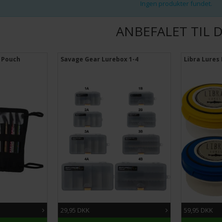
Ingen produkter fundet.
ANBEFALET TIL 
p Pouch
Savage Gear Lurebox 1-4
Libra Lures
29,95 DKK
59,95 DKK