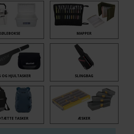
KØLEBOKSE
MAPPER
 OG HJULTASKER
SLINGBAG
DTÆTTE TASKER
ÆSKER