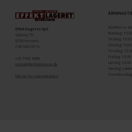
ÅBNINGSTID
Butikken er åb
Effektlageret ApS
Mandag: 10.00
Vejlevej 70
Tirsdag: 10.00
8700 Horsens
Onsdag: 10.00
CVR 56570519
Torsdag: 10.00
Fredag: 10.00 
+45 7562 4988
Lørdag: 10.00 
kontakt@effektlageret.dk
Søndag: Lukke
Grundlovsdag d
Klik her for rutevejledning