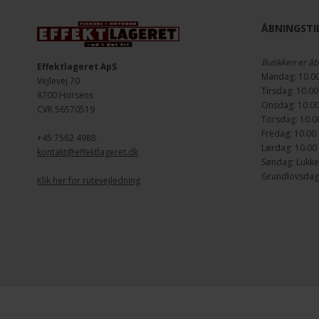
ÅBNINGSTID
Butikken er åb
Effektlageret ApS
Mandag: 10.00
Vejlevej 70
Tirsdag: 10.00
8700 Horsens
Onsdag: 10.00
CVR 56570519
Torsdag: 10.00
Fredag: 10.00 
+45 7562 4988
Lørdag: 10.00 
kontakt@effektlageret.dk
Søndag: Lukke
Grundlovsdag d
Klik her for rutevejledning