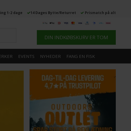
ing 1-2 dage
14 Dages Bytte/Returret
Prismatch på alt
DIN INDKØBSKURV ER TOM
RKER
EVENTS
NYHEDER
FANG EN FISK