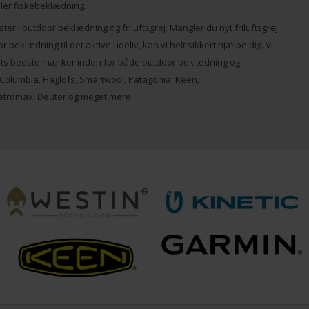
eller fiskebeklædning.
ister i outdoor beklædning og friluftsgrej. Mangler du nyt friluftsgrej
r beklædning til det aktive udeliv, kan vi helt sikkert hjælpe dig. Vi
dets bedste mærker inden for både outdoor beklædning og
, Columbia, Haglöfs, Smartwool, Patagonia, Keen,
etromax, Deuter og meget mere.