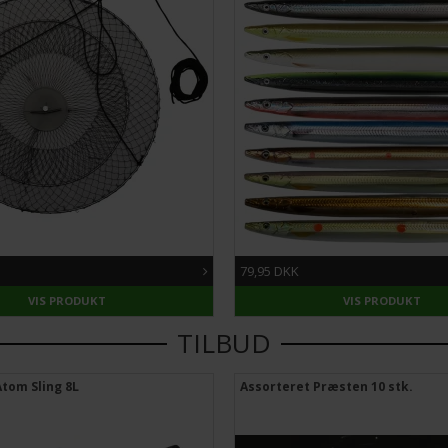
79,95 DKK
VIS PRODUKT
VIS PRODUKT
TILBUD
tom Sling 8L
Assorteret Præsten 10 stk.