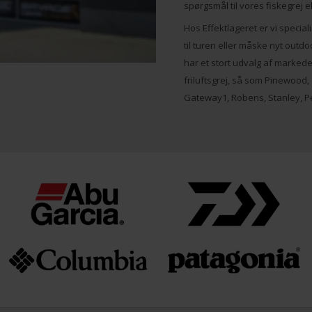
spørgsmål til vores fiskegrej 
Hos Effektlageret er vi special
til turen eller måske nyt outdoo
har et stort udvalg af marke
friluftsgrej, så som Pinewood
Gateway1, Robens, Stanley, P