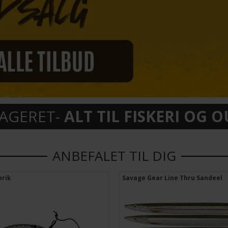
LAGERET-
ALT TIL FISKERI OG
ANBEFALET TIL DIG
brik
Savage Gear Line Thru Sandeel