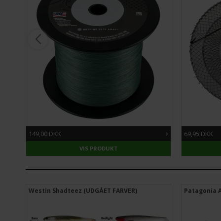
149,00 DKK
69,95 DKK
VIS PRODUKT
GT20-
Westin Shadteez (UDGÅET FARVER)
Patagonia A